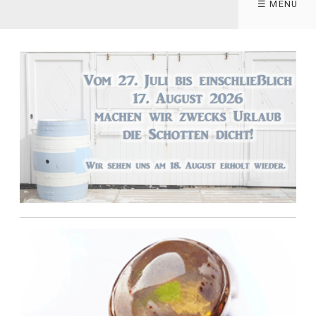
☰ MENÜ